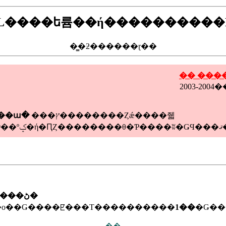
ML����ե륨��ή����������D
�̳�ƻ������ɽ��
���ץ��������Ȥǽ����줿
���ա�
�ǡ��
�̳�ƻ���ڻ�
�������ɽ�����ޤ������1��ο��Ǥ����ꡢ���Τ����������
1��
�Ǥ��