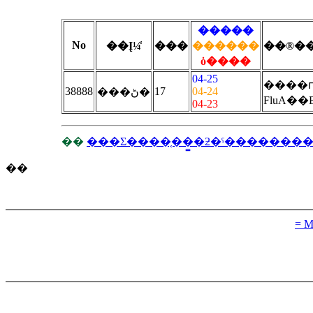
�����
No
��Į¼̾
���
������
��®�
ȯ����
04-25
����
38888
17
04-24
���ڻ�
FluA��
04-23
��
���Σ����֤��̳�ƻ�ˤ�������
��