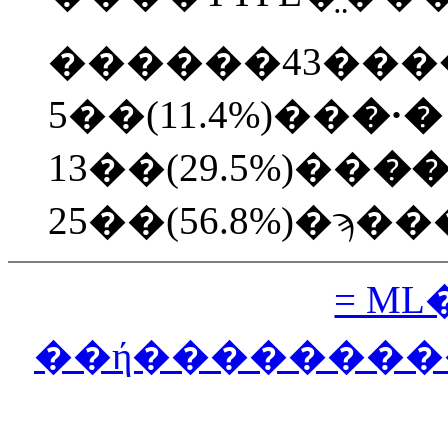
������43���
5��(11.4%)��
�·�
13��(29.5%)��
��
25��(56.8%)�ϡ
= M