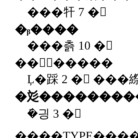
���㸩 7 �
�ᵦ����
���츩 10 �
��񡦻͹�����
Ļ�踩 2 � ���
�彣��������
�ܺ긩 3 �
����TYPE�̤��