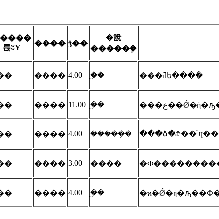
�說
����
����
ǯ��
륹ʬΥ
�����ܼ�
4.00
̤�ܼ�
¬��
����
���ߥե����
11.00
̤�ܼ�
¬��
����
4.00
�����ܼ�
���ձ�ǣ��ͤۤɥ��
¬��
����
3.00
¬��
����
����
�Ф���������
4.00
̤�ܼ�
¬��
����