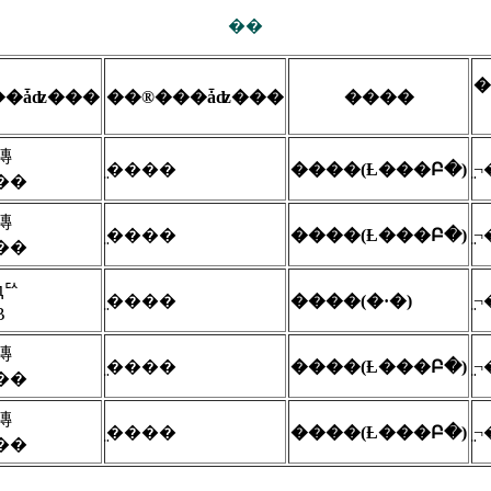
��
�
��ǡʣ���
��®���ǡʣ���
����
塼
̤����
����(Ƚ���Բ�)
̤
��
塼
̤����
����(Ƚ���Բ�)
̤
��
ԥꥢ
̤����
����(�·�)
̤
B
塼
̤����
����(Ƚ���Բ�)
̤
��
塼
̤����
����(Ƚ���Բ�)
̤
��