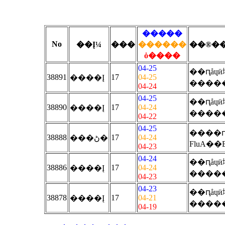
�����
No
��Į¼
���
������
��®�
ȯ����
04-25
��ԥåɥӥ
38891
17
04-25
����Į
����
04-24
04-25
��ԥåɥӥ
38890
17
04-24
����Į
����
04-22
04-25
����
38888
17
04-24
���ڻ�
FluA��
04-23
04-24
��ԥåɥӥ
38886
17
04-24
����Į
����
04-23
04-23
��ԥåɥӥ
38878
17
04-21
����Į
����
04-19