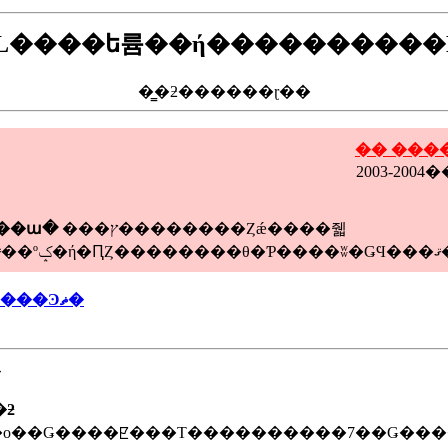
ML����ե륨��ή����������D
�̳�ƻ������ɽ��
���ץ��������Ȥǽ����줿
���ա�
�ǡ��
���Σ����֤���ƻ�ܸ���ο��ǿ��������Ͽޡ�
�
�ƻ